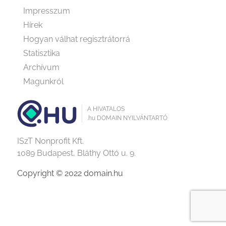
Impresszum
Hírek
Hogyan válhat regisztrátorrá
Statisztika
Archívum
Magunkról
A HIVATALOS
.hu DOMAIN NYILVÁNTARTÓ
ISzT Nonprofit Kft.
1089 Budapest, Bláthy Ottó u. 9.
Copyright © 2022 domain.hu