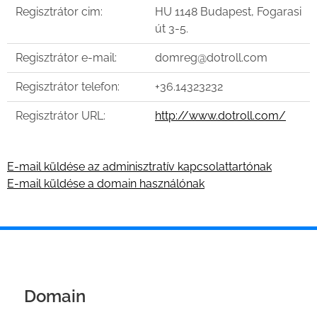
Regisztrátor cim:
HU 1148 Budapest, Fogarasi
út 3-5.
Regisztrátor e-mail:
domreg@dotroll.com
Regisztrátor telefon:
+36.14323232
Regisztrátor URL:
http://www.dotroll.com/
E-mail küldése az adminisztratív kapcsolattartónak
E-mail küldése a domain használónak
Domain