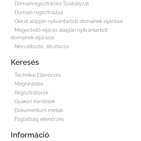
Domainregisztrációs Szabályzat
Domain regisztrálása
Okirat alapján nyilvántartott domainek eljárásai
Megerősítő eljárás alapján nyilvántartott
domainek eljárásai
Névváltozás, átruházás
Keresés
Technikai Ellenőrzés
Meghirdetés
Regisztrátorok
Gyakori Kérdések
Dokumentum minták
Foglaltság ellenőrzés
Információ