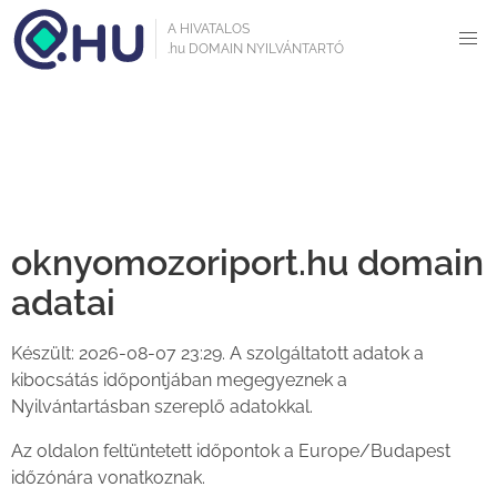
A HIVATALOS
.hu DOMAIN NYILVÁNTARTÓ
Domain kereső
oknyomozoriport.hu domain
adatai
Készült: 2026-08-07 23:29. A szolgáltatott adatok a
kibocsátás időpontjában megegyeznek a
Nyilvántartásban szereplő adatokkal.
Az oldalon feltüntetett időpontok a Europe/Budapest
időzónára vonatkoznak.