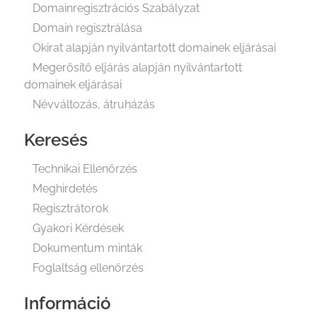
Domainregisztrációs Szabályzat
Domain regisztrálása
Okirat alapján nyilvántartott domainek eljárásai
Megerősítő eljárás alapján nyilvántartott
domainek eljárásai
Névváltozás, átruházás
Keresés
Technikai Ellenőrzés
Meghirdetés
Regisztrátorok
Gyakori Kérdések
Dokumentum minták
Foglaltság ellenőrzés
Információ