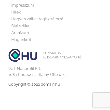
Impresszum
Hírek
Hogyan válhat regisztrátorrá
Statisztika
Archívum
Magunkról
A HIVATALOS
.hu DOMAIN NYILVÁNTARTÓ
ISzT Nonprofit Kft.
1089 Budapest, Bláthy Ottó u. 9.
Copyright © 2022 domain.hu