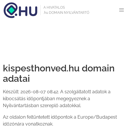
A HIVATALOS
.hu DOMAIN NYILVÁNTARTÓ
Domain kereső
kispesthonved.hu domain
adatai
Készült: 2026-08-07 08:42. A szolgáltatott adatok a
kibocsátás időpontjában megegyeznek a
Nyilvántartásban szereplő adatokkal.
Az oldalon feltüntetett időpontok a Europe/Budapest
időzónára vonatkoznak.