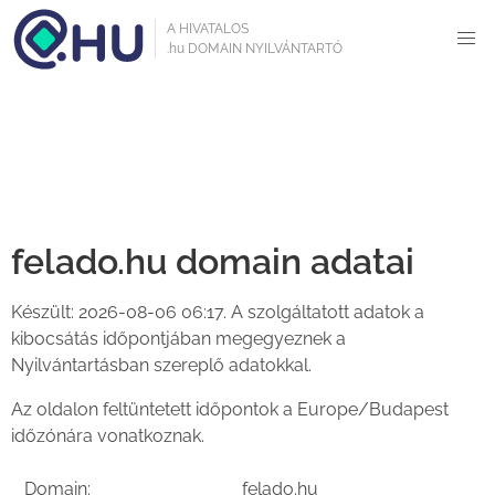
A HIVATALOS
.hu DOMAIN NYILVÁNTARTÓ
Domain kereső
felado.hu domain adatai
Készült: 2026-08-06 06:17. A szolgáltatott adatok a
kibocsátás időpontjában megegyeznek a
Nyilvántartásban szereplő adatokkal.
Az oldalon feltüntetett időpontok a Europe/Budapest
időzónára vonatkoznak.
Domain:
felado.hu