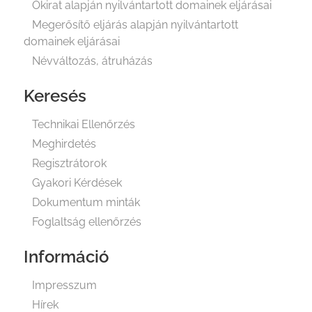
Okirat alapján nyilvántartott domainek eljárásai
Megerősítő eljárás alapján nyilvántartott
domainek eljárásai
Névváltozás, átruházás
Keresés
Technikai Ellenőrzés
Meghirdetés
Regisztrátorok
Gyakori Kérdések
Dokumentum minták
Foglaltság ellenőrzés
Információ
Impresszum
Hírek