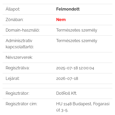
Állapot:
Felmondott
Zónában:
Nem
Domain-használó:
Természetes személy
Adminisztratív
Természetes személy
kapcsolattartó:
Névszerverek:
Regisztrálva:
2025-07-18 12:00:04
Lejárat:
2026-07-18
Regisztrátor:
DotRoll Kft.
Regisztrátor cim:
HU 1148 Budapest, Fogarasi
út 3-5.